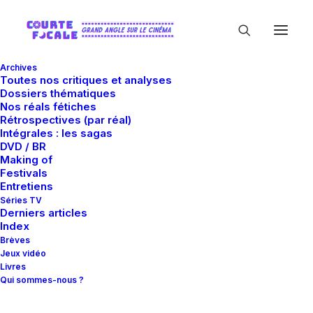
Archives
Toutes nos critiques et analyses
Dossiers thématiques
Nos réals fétiches
Rétrospectives (par réal)
Intégrales : les sagas
DVD / BR
Making of
Tchad
Festivals
Entretiens
Séries TV
Derniers articles
Index
Brèves
Jeux vidéo
Livres
Qui sommes-nous ?