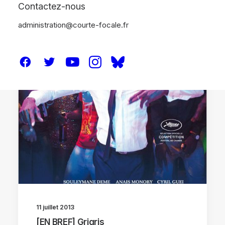
Contactez-nous
administration@courte-focale.fr
BRÈVES
11 juillet 2013
[EN BREF] Grigris