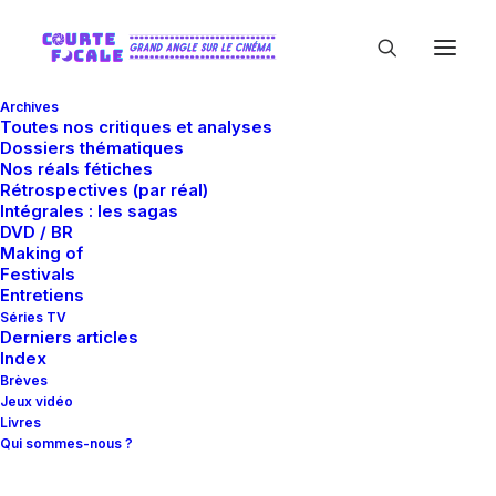
Archives
Toutes nos critiques et analyses
Dossiers thématiques
Nos réals fétiches
Rétrospectives (par réal)
Intégrales : les sagas
DVD / BR
Making of
Rufus Norris
Festivals
Entretiens
Séries TV
Derniers articles
Index
Brèves
Jeux vidéo
Livres
Qui sommes-nous ?