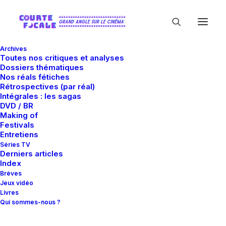
Archives
Toutes nos critiques et analyses
Dossiers thématiques
Nos réals fétiches
Rétrospectives (par réal)
Intégrales : les sagas
DVD / BR
Razor Film Produktion
Making of
Festivals
GmbH
Entretiens
Séries TV
Derniers articles
Index
Brèves
Jeux vidéo
Livres
Qui sommes-nous ?