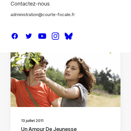
Contactez-nous
administration@courte-focale.fr
CRITIQUES
13 juillet 2011
Un Amour De Jeunesse