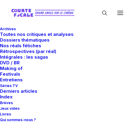
Archives
Toutes nos critiques et analyses
Dossiers thématiques
Nos réals fétiches
Rétrospectives (par réal)
Intégrales : les sagas
DVD / BR
Making of
Patrick Imbert
Festivals
Entretiens
Séries TV
Derniers articles
Index
Brèves
Jeux vidéo
Livres
Qui sommes-nous ?