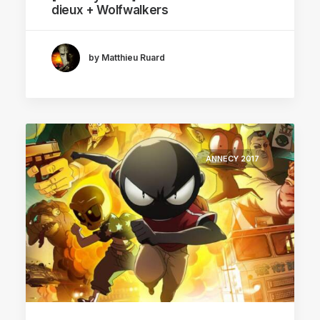
dieux + Wolfwalkers
by Matthieu Ruard
ANNECY 2017