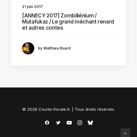
21 juin 2017
[ANNECY 2017] Zombillénium /
Mutafukaz / Le grand méchant renard
et autres contes
by Matthieu Ruard
© 2026 Courte-Focale.fr. | Tous droits réservés.