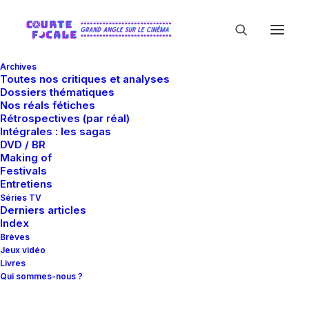
Archives
Toutes nos critiques et analyses
Dossiers thématiques
Nos réals fétiches
Rétrospectives (par réal)
Intégrales : les sagas
DVD / BR
Making of
Paramount+
Festivals
Entretiens
Séries TV
Derniers articles
Index
Brèves
Jeux vidéo
Livres
Qui sommes-nous ?