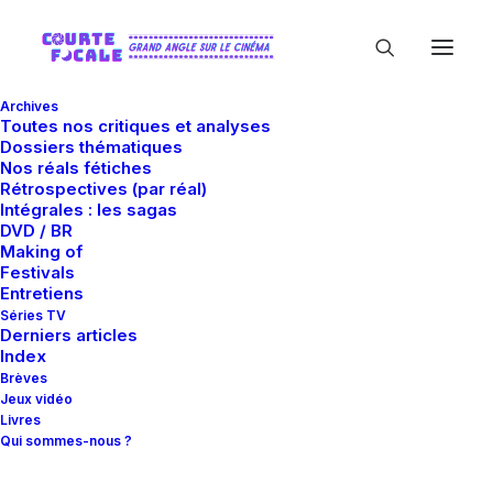
Archives
Toutes nos critiques et analyses
Dossiers thématiques
Nos réals fétiches
Rétrospectives (par réal)
Intégrales : les sagas
DVD / BR
Making of
Nima Nourizadeh
Festivals
Entretiens
Séries TV
Derniers articles
Index
Brèves
Jeux vidéo
Livres
Qui sommes-nous ?