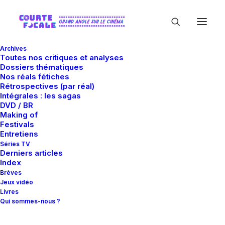
Archives
Toutes nos critiques et analyses
Dossiers thématiques
Nos réals fétiches
Rétrospectives (par réal)
Intégrales : les sagas
DVD / BR
Making of
Michael Angarano
Festivals
Entretiens
Séries TV
Derniers articles
Index
Brèves
Jeux vidéo
Livres
Qui sommes-nous ?