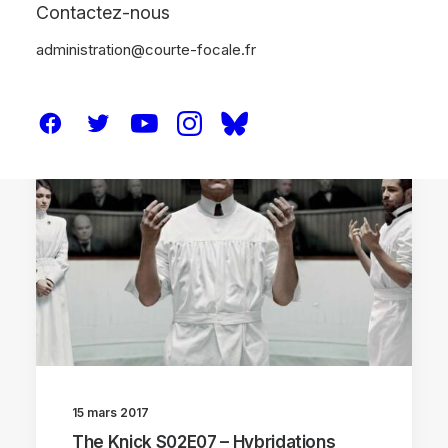
Contactez-nous
administration@courte-focale.fr
ANALYSES
SÉRIE TV
15 mars 2017
The Knick S02E07 – Hybridations