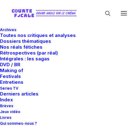
Archives
Toutes nos critiques et analyses
Dossiers thématiques
Nos réals fétiches
Rétrospectives (par réal)
Intégrales : les sagas
DVD / BR
Making of
Lauren MacMullan
Festivals
Entretiens
Séries TV
Derniers articles
Index
Brèves
Jeux vidéo
Livres
Qui sommes-nous ?