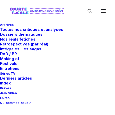
Archives
Toutes nos critiques et analyses
Dossiers thématiques
Nos réals fétiches
Rétrospectives (par réal)
Intégrales : les sagas
DVD / BR
Making of
Graham Gordy
Festivals
Entretiens
Séries TV
Derniers articles
Index
Brèves
Jeux vidéo
Livres
Qui sommes-nous ?