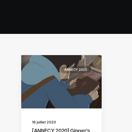
ANNECY 2020
16 juillet 2020
[ANNECY 2020] Ginger’s