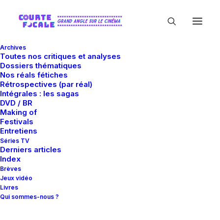
Archives
Toutes nos critiques et analyses
Dossiers thématiques
Nos réals fétiches
Rétrospectives (par réal)
Intégrales : les sagas
DVD / BR
Making of
Danny Lipsius
Festivals
Entretiens
Séries TV
Derniers articles
Index
Brèves
Jeux vidéo
Livres
Qui sommes-nous ?