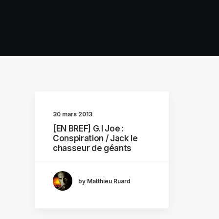
30 mars 2013
[EN BREF] G.I Joe :
Conspiration / Jack le
chasseur de géants
by Matthieu Ruard