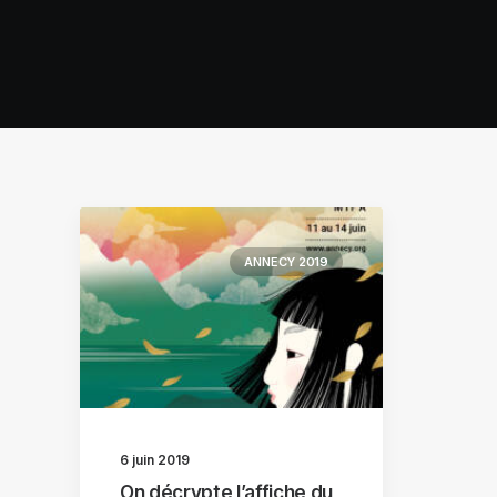
ANNECY 2019
6 juin 2019
On décrypte l’affiche du