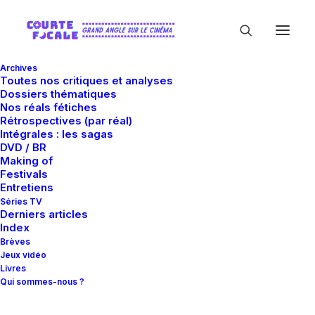
Archives
Toutes nos critiques et analyses
Dossiers thématiques
Nos réals fétiches
Rétrospectives (par réal)
Intégrales : les sagas
DVD / BR
Making of
Byung-Hun Lee
Festivals
Entretiens
Séries TV
Derniers articles
Index
Brèves
Jeux vidéo
Livres
Qui sommes-nous ?