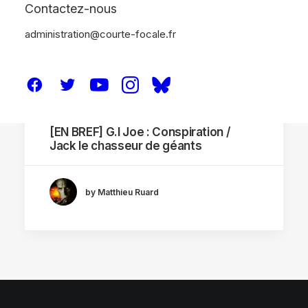
Contactez-nous
administration@courte-focale.fr
30 mars 2013
[EN BREF] G.I Joe : Conspiration /
Jack le chasseur de géants
by Matthieu Ruard