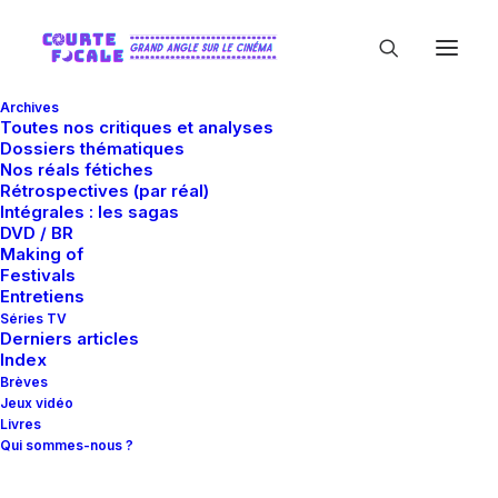
Archives
Toutes nos critiques et analyses
Dossiers thématiques
Nos réals fétiches
Rétrospectives (par réal)
Intégrales : les sagas
DVD / BR
Making of
Barry Markowitz
Festivals
Entretiens
Séries TV
Derniers articles
Index
Brèves
Jeux vidéo
Livres
Qui sommes-nous ?