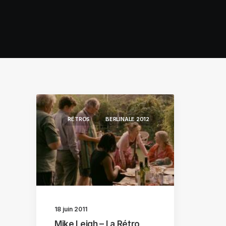
RÉTROS
BERLINALE 2012
18 juin 2011
Mike Leigh – La Rétro