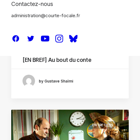
Contactez-nous
administration@courte-focale.fr
5 mars 2013
[EN BREF] Au bout du conte
by Gustave Shaïmi
ENTRETIENS