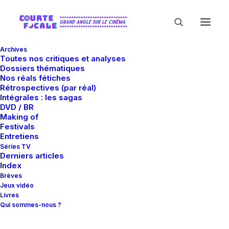
Archives
Toutes nos critiques et analyses
Dossiers thématiques
Nos réals fétiches
Rétrospectives (par réal)
Intégrales : les sagas
DVD / BR
Making of
Arthur Dupont
Festivals
Entretiens
Séries TV
Derniers articles
Index
Brèves
Jeux vidéo
Livres
Qui sommes-nous ?