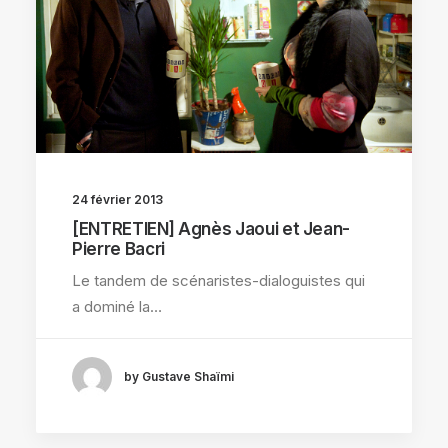
24 février 2013
[ENTRETIEN] Agnès Jaoui et Jean-
Pierre Bacri
Le tandem de scénaristes-dialoguistes qui
a dominé la…
by Gustave Shaïmi