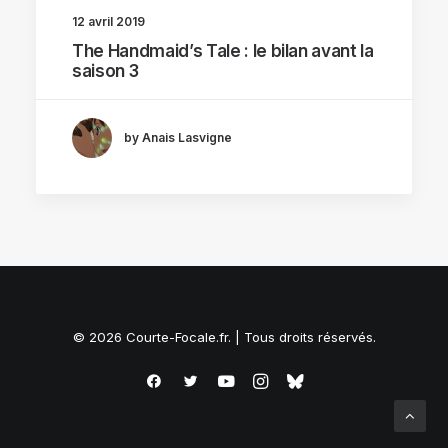
12 avril 2019
The Handmaid’s Tale : le bilan avant la
saison 3
by Anais Lasvigne
© 2026 Courte-Focale.fr. | Tous droits réservés.