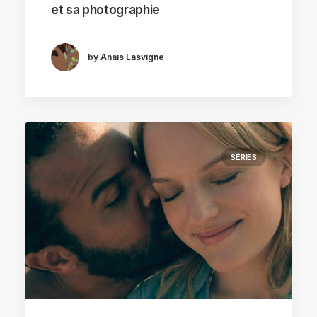
et sa photographie
by Anais Lasvigne
SÉRIES