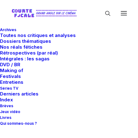
Archives
Toutes nos critiques et analyses
Dossiers thématiques
Nos réals fétiches
Rétrospectives (par réal)
Intégrales : les sagas
DVD / BR
Making of
Alexis Bledel
Festivals
Entretiens
Séries TV
Derniers articles
Index
Brèves
Jeux vidéo
Livres
Qui sommes-nous ?