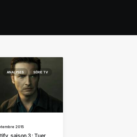
ANALYSES
SÉRIE TV
ptembre 2015
ify, saison 3 : Tuer