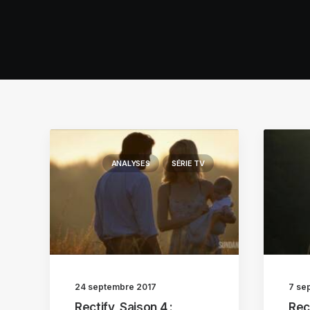
ANALYSES
SÉRIE TV
24 septembre 2017
7 se
Rectify, Saison 4 :
Rect