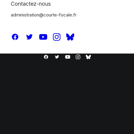
Contactez-nous
administration@courte-focale.fr
© 2026 Courte-Focale.fr. | Tous droits réservés.