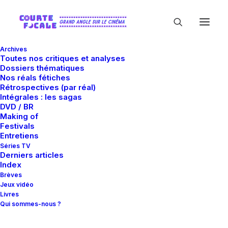
Archives
Toutes nos critiques et analyses
Dossiers thématiques
Nos réals fétiches
LOGIN
Rétrospectives (par réal)
Intégrales : les sagas
DVD / BR
Making of
Festivals
Entretiens
Séries TV
Derniers articles
Index
Brèves
Jeux vidéo
REGISTER
Livres
Qui sommes-nous ?