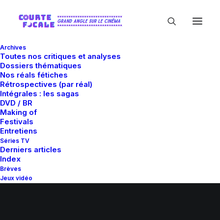
Archives
Toutes nos critiques et analyses
Dossiers thématiques
Nos réals fétiches
Rétrospectives (par réal)
Intégrales : les sagas
DVD / BR
Making of
Festivals
Entretiens
Séries TV
Derniers articles
Index
Brèves
Jeux vidéo
Livres
Qui sommes-nous ?