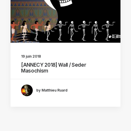
19 juin 2018
[ANNECY 2018] Wall / Seder
Masochism
by Matthieu Ruard