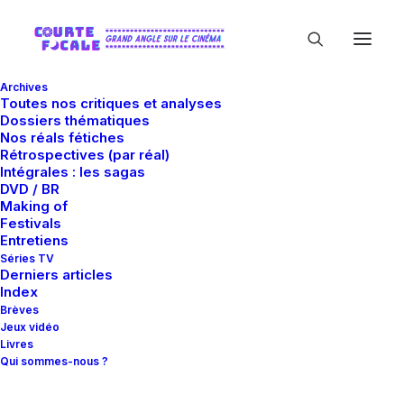
Archives
Toutes nos critiques et analyses
Dossiers thématiques
Nos réals fétiches
Rétrospectives (par réal)
Intégrales : les sagas
DVD / BR
Making of
Annecy 2018
Festivals
Entretiens
Séries TV
Derniers articles
Index
Brèves
Jeux vidéo
Livres
Qui sommes-nous ?