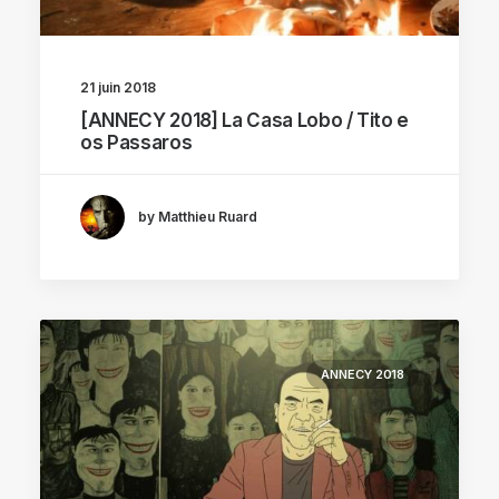
21 juin 2018
[ANNECY 2018] La Casa Lobo / Tito e
os Passaros
by Matthieu Ruard
ANNECY 2018