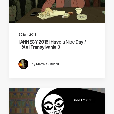
20 juin 2018
[ANNECY 2018] Have a Nice Day /
Hôtel Transylvanie 3
by Matthieu Ruard
ANNECY 2018