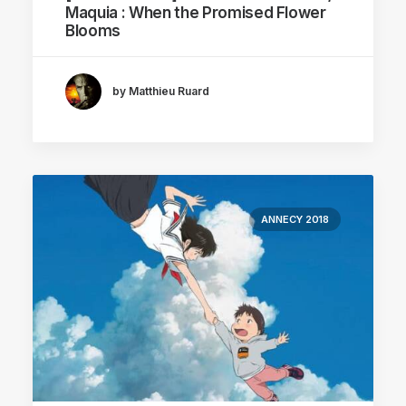
Maquia : When the Promised Flower
Blooms
by Matthieu Ruard
ANNECY 2018