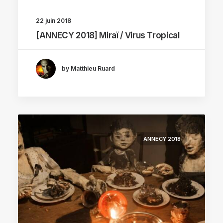
22 juin 2018
[ANNECY 2018] Miraï / Virus Tropical
by Matthieu Ruard
ANNECY 2018