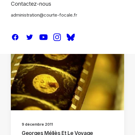
Contactez-nous
administration@courte-focale.fr
BRÈVES
DVD / BR
9 décembre 2011
Georges Méliès Et Le Voyage