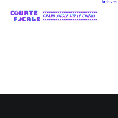
Archives
© 2026 Courte-Focale.fr. | Tous droits réservés.